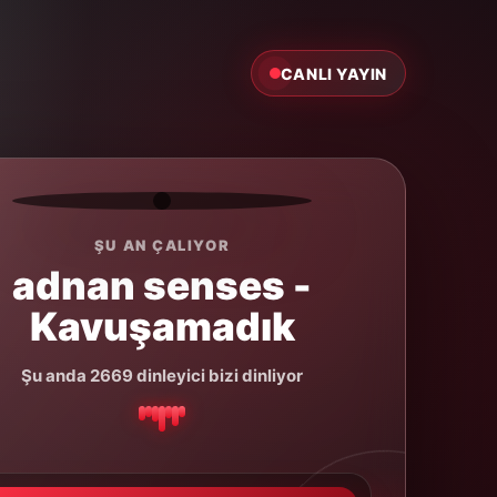
CANLI YAYIN
ŞU AN ÇALIYOR
adnan senses -
Kavuşamadık
Şu anda 2669 dinleyici bizi dinliyor