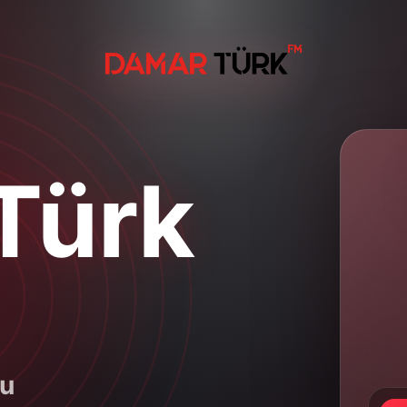
Türk
su