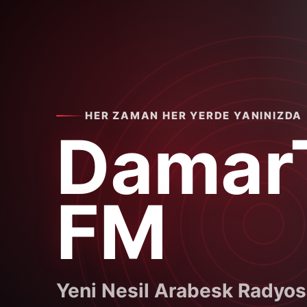
HER ZAMAN HER YERDE YANINIZDA
Damar
FM
Yeni Nesil Arabesk Radyo