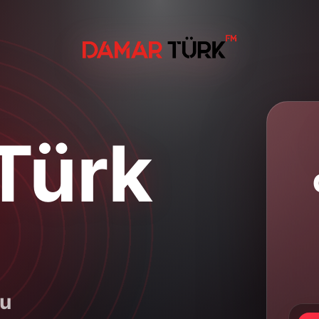
Türk
su