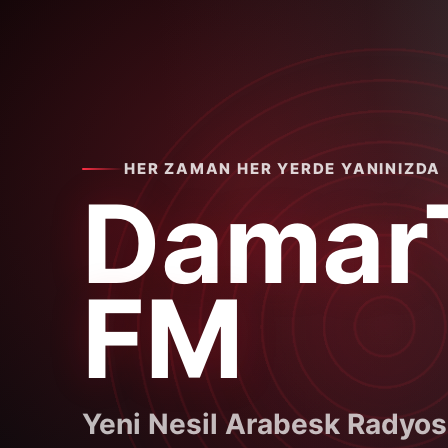
HER ZAMAN HER YERDE YANINIZDA
Damar
FM
Yeni Nesil Arabesk Radyo